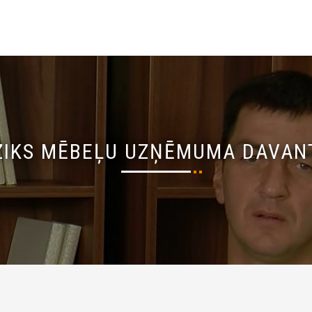
IZIKS MĒBEĻU UZŅĒMUMA DAVANT